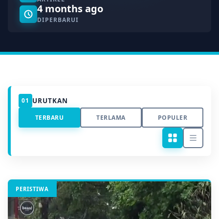
4 months ago
DIPERBARUI
URUTKAN
01
TERBARU
TERLAMA
POPULER
PERISTIWA