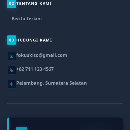
02
TENTANG KAMI
Berita Terkini
03
HUBUNGI KAMI
fokuskito@gmail.com
+62 711 123 4567
Palembang, Sumatera Selatan