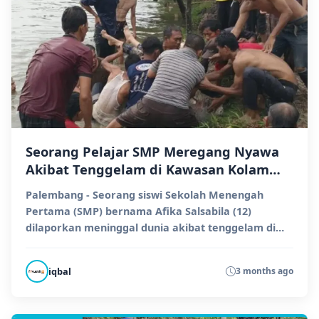
Seorang Pelajar SMP Meregang Nyawa
Akibat Tenggelam di Kawasan Kolam
Retensi Kalidoni
Palembang - Seorang siswi Sekolah Menengah
Pertama (SMP) bernama Afika Salsabila (12)
dilaporkan meninggal dunia akibat tenggelam di
sebuah kolam rete...
iqbal
3 months ago