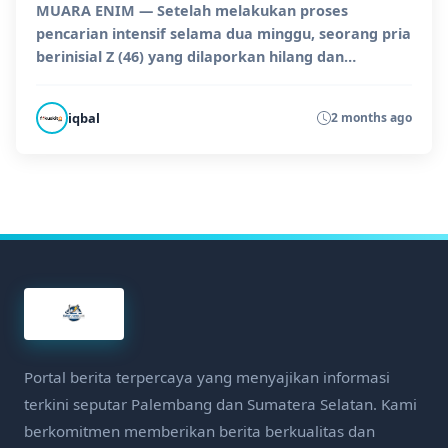
MUARA ENIM — Setelah melakukan proses
pencarian intensif selama dua minggu, seorang pria
berinisial Z (46) yang dilaporkan hilang dan
tenggelam di Sun...
iqbal
2 months ago
Portal berita terpercaya yang menyajikan informasi
terkini seputar Palembang dan Sumatera Selatan. Kami
berkomitmen memberikan berita berkualitas dan