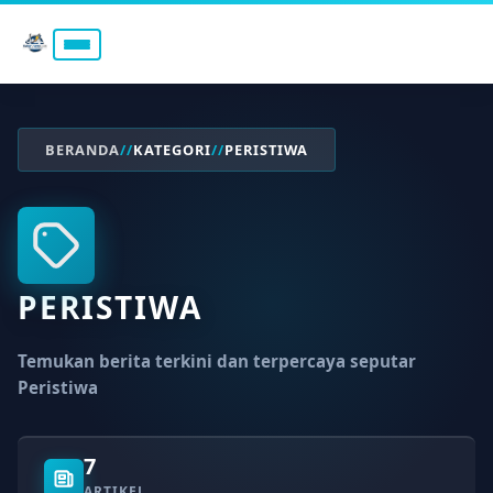
BERANDA
//
KATEGORI
//
PERISTIWA
PERISTIWA
Temukan berita terkini dan terpercaya seputar
Peristiwa
7
ARTIKEL