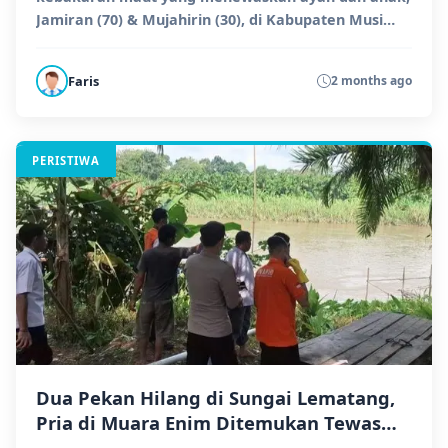
Jamiran (70) & Mujahirin (30), di Kabupaten Musi
Banyuasin...
Faris
2 months ago
PERISTIWA
Dua Pekan Hilang di Sungai Lematang,
Pria di Muara Enim Ditemukan Tewas
Mengapung