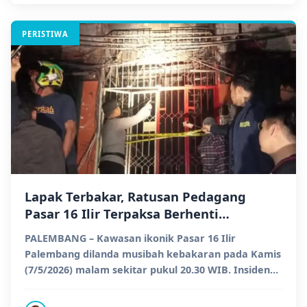
PERISTIWA
Lapak Terbakar, Ratusan Pedagang
Pasar 16 Ilir Terpaksa Berhenti
Berjualan Sementara
PALEMBANG – Kawasan ikonik Pasar 16 Ilir
Palembang dilanda musibah kebakaran pada Kamis
(7/5/2026) malam sekitar pukul 20.30 WIB. Insiden
ini mengakib...