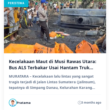
PERISTIWA
Kecelakaan Maut di Musi Rawas Utara:
Bus ALS Terbakar Usai Hantam Truk
BBM, Belasan Nyawa Melayang
MURATARA – Kecelakaan lalu lintas yang sangat
tragis terjadi di Jalan Lintas Sumatera (Jalinsum),
tepatnya di Simpang Danau, Kelurahan Karang
Jaya, Ka...
Pratama
3 months ago