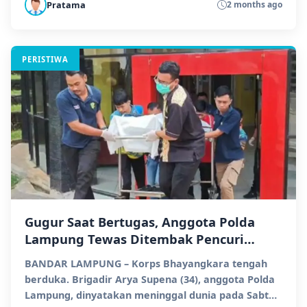
Pratama
2 months ago
PERISTIWA
Gugur Saat Bertugas, Anggota Polda
Lampung Tewas Ditembak Pencuri
Motor
BANDAR LAMPUNG – Korps Bhayangkara tengah
berduka. Brigadir Arya Supena (34), anggota Polda
Lampung, dinyatakan meninggal dunia pada Sabtu