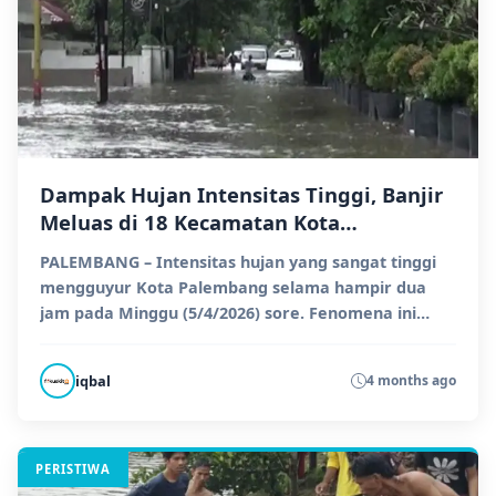
Dampak Hujan Intensitas Tinggi, Banjir
Meluas di 18 Kecamatan Kota
Palembang
PALEMBANG – Intensitas hujan yang sangat tinggi
mengguyur Kota Palembang selama hampir dua
jam pada Minggu (5/4/2026) sore. Fenomena ini
mengakibatkan...
iqbal
4 months ago
PERISTIWA