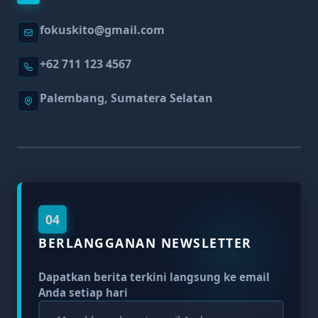
fokuskito@gmail.com
+62 711 123 4567
Palembang, Sumatera Selatan
04
BERLANGGANAN NEWSLETTER
Dapatkan berita terkini langsung ke email
Anda setiap hari