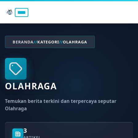
BERANDA
//
KATEGORI
//
OLAHRAGA
OLAHRAGA
Temukan berita terkini dan terpercaya seputar
Olahraga
3
ARTIKEL