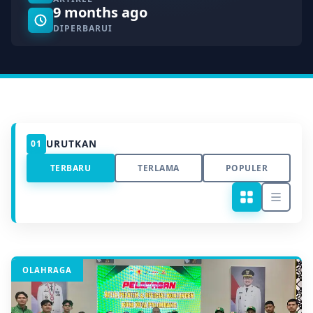
9 months ago
DIPERBARUI
URUTKAN
01
TERBARU
TERLAMA
POPULER
OLAHRAGA