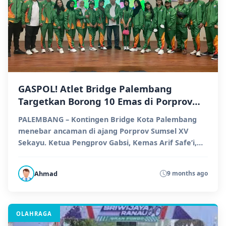
GASPOL! Atlet Bridge Palembang
Targetkan Borong 10 Emas di Porprov
Sumsel XV
PALEMBANG – Kontingen Bridge Kota Palembang
menebar ancaman di ajang Porprov Sumsel XV
Sekayu. Ketua Pengprov Gabsi, Kemas Arif Safe’i,
optimis para a...
Ahmad
9 months ago
OLAHRAGA