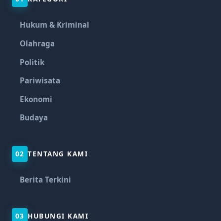
Hukum & Kriminal
Olahraga
Politik
Pariwisata
Ekonomi
Budaya
02
TENTANG KAMI
Berita Terkini
03
HUBUNGI KAMI