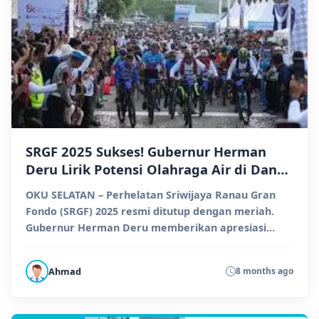
SRGF 2025 Sukses! Gubernur Herman
Deru Lirik Potensi Olahraga Air di Danau
Ranau
OKU SELATAN – Perhelatan Sriwijaya Ranau Gran
Fondo (SRGF) 2025 resmi ditutup dengan meriah.
Gubernur Herman Deru memberikan apresiasi
tinggi atas ant...
Ahmad
8 months ago