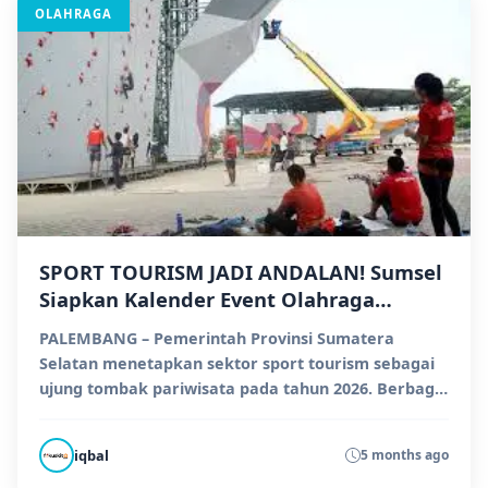
OLAHRAGA
SPORT TOURISM JADI ANDALAN! Sumsel
Siapkan Kalender Event Olahraga
Strategis untuk 2026
PALEMBANG – Pemerintah Provinsi Sumatera
Selatan menetapkan sektor sport tourism sebagai
ujung tombak pariwisata pada tahun 2026. Berbagai
ajang olahr...
iqbal
5 months ago