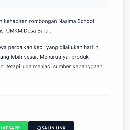
an kehadiran rombongan Nasima School
nsi UMKM Desa Burai.
a perbaikan kecil yang dilakukan hari ini
ang lebih besar. Menurutnya, produk
n, tetapi juga menjadi sumber kebanggaan
HATSAPP
SALIN LINK