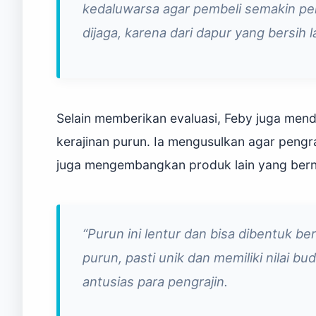
kedaluwarsa agar pembeli semakin pe
dijaga, karena dari dapur yang bersih 
Selain memberikan evaluasi, Feby juga men
kerajinan purun. Ia mengusulkan agar pengra
juga mengembangkan produk lain yang berni
“Purun ini lentur dan bisa dibentuk be
purun, pasti unik dan memiliki nilai bu
antusias para pengrajin.