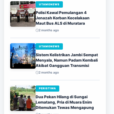
UTAMONEWS
Polisi Kawal Pemulangan 4
Jenazah Korban Kecelakaan
Maut Bus ALS di Muratara
2 months ago
UTAMONEWS
Sistem Kelistrikan Jambi Sempat
Menyala, Namun Padam Kembali
Akibat Gangguan Transmisi
2 months ago
PERISTIWA
Dua Pekan Hilang di Sungai
Lematang, Pria di Muara Enim
Ditemukan Tewas Mengapung