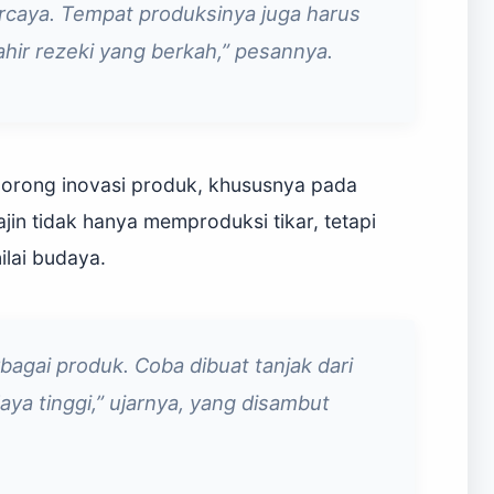
rcaya. Tempat produksinya juga harus
lahir rezeki yang berkah,” pesannya.
dorong inovasi produk, khususnya pada
jin tidak hanya memproduksi tikar, tetapi
lai budaya.
rbagai produk. Coba dibuat tanjak dari
daya tinggi,” ujarnya, yang disambut