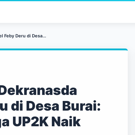
 Feby Deru di Desa...
 Dekranasda
 di Desa Burai:
ga UP2K Naik