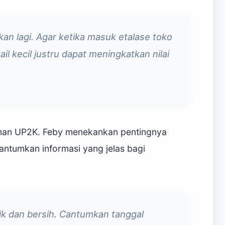
kan lagi. Agar ketika masuk etalase toko
il kecil justru dapat meningkatkan nilai
anan UP2K. Feby menekankan pentingnya
antumkan informasi yang jelas bagi
k dan bersih. Cantumkan tanggal