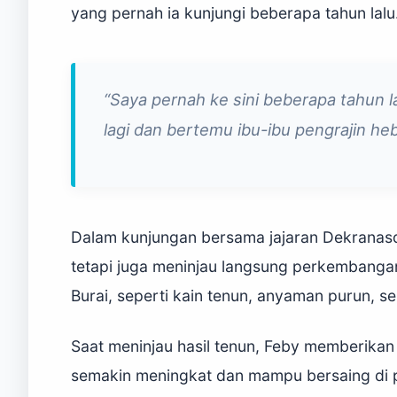
yang pernah ia kunjungi beberapa tahun lalu
“Saya pernah ke sini beberapa tahun lal
lagi dan bertemu ibu-ibu pengrajin he
Dalam kunjungan bersama jajaran Dekranasda
tetapi juga meninjau langsung perkembanga
Burai, seperti kain tenun, anyaman purun, 
Saat meninjau hasil tenun, Feby memberikan
semakin meningkat dan mampu bersaing di pa