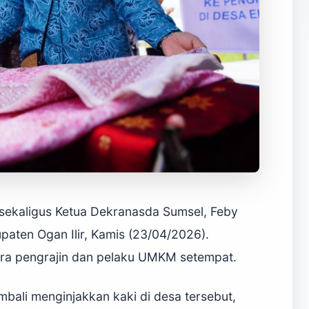
sekaligus Ketua Dekranasda Sumsel, Feby
paten Ogan Ilir, Kamis (23/04/2026).
ara pengrajin dan pelaku UMKM setempat.
ali menginjakkan kaki di desa tersebut,