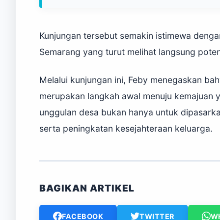
Kunjungan tersebut semakin istimewa deng
Semarang yang turut melihat langsung pote
Melalui kunjungan ini, Feby menegaskan bahw
merupakan langkah awal menuju kemajuan y
unggulan desa bukan hanya untuk dipasarka
serta peningkatan kesejahteraan keluarga.
BAGIKAN ARTIKEL
FACEBOOK
TWITTER
W