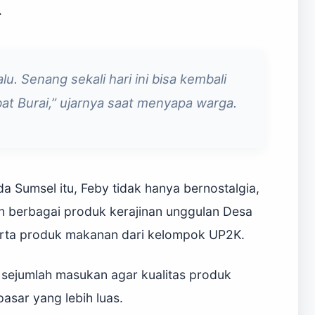
.
u. Senang sekali hari ini bisa kembali
bat Burai,” ujarnya saat menyapa warga.
 Sumsel itu, Feby tidak hanya bernostalgia,
n berbagai produk kerajinan unggulan Desa
serta produk makanan dari kelompok UP2K.
 sejumlah masukan agar kualitas produk
sar yang lebih luas.