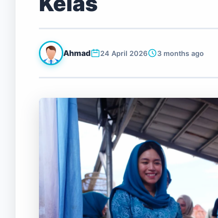
Kelas
Ahmad
24 April 2026
3 months ago