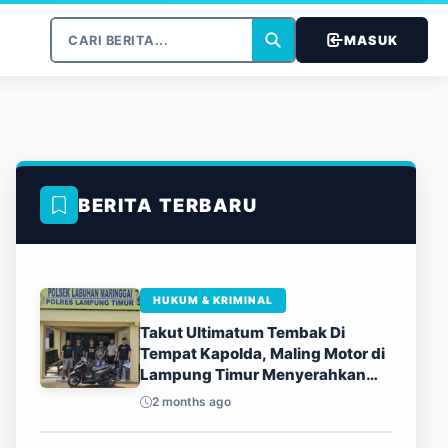
MASUK
BERITA TERBARU
HUKUM & KRIMINAL
Takut Ultimatum Tembak Di
Tempat Kapolda, Maling Motor di
Lampung Timur Menyerahkan
Diri
2 months ago