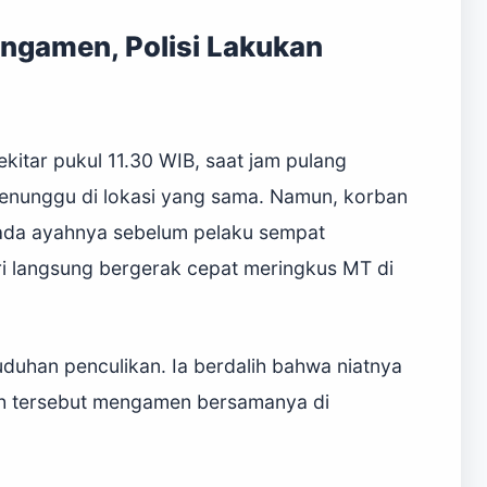
ngamen, Polisi Lakukan
kitar pukul 11.30 WIB, saat jam pulang
enunggu di lokasi yang sama. Namun, korban
ada ayahnya sebelum pelaku sempat
ri langsung bergerak cepat meringkus MT di
duhan penculikan. Ia berdalih bahwa niatnya
h tersebut mengamen bersamanya di