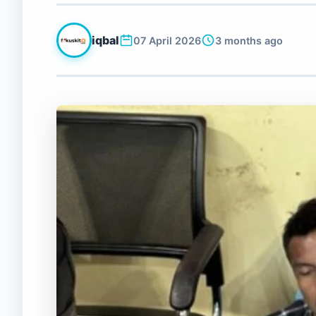
iqbal
07 April 2026
3 months ago