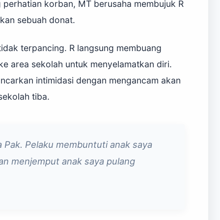
g perhatian korban, MT berusaha membujuk R
kan sebuah donat.
 tidak terpancing. R langsung membuang
e area sekolah untuk menyelamatkan diri.
lancarkan intimidasi dengan mengancam akan
ekolah tiba.
a Pak. Pelaku membuntuti anak saya
kan menjemput anak saya pulang