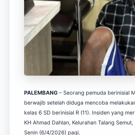
PALEMBANG
– Seorang pemuda berinisial 
berwajib setelah diduga mencoba melakukan
kelas 6 SD berinisial R (11). Insiden yang m
KH Ahmad Dahlan, Kelurahan Talang Semut, 
Senin (6/4/2026) pagi.