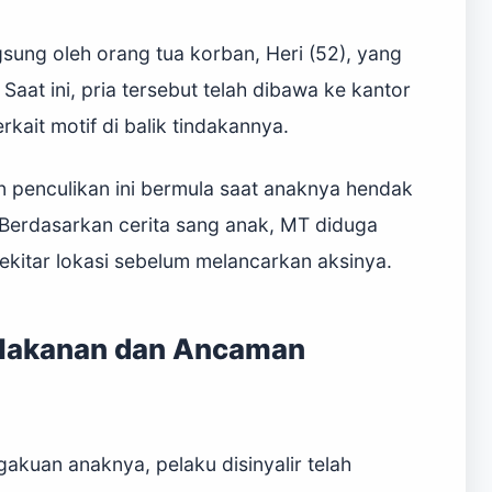
gsung oleh orang tua korban, Heri (52), yang
aat ini, pria tersebut telah dibawa ke kantor
rkait motif di balik tindakannya.
 penculikan ini bermula saat anaknya hendak
 Berdasarkan cerita sang anak, MT diduga
itar lokasi sebelum melancarkan aksinya.
 Makanan dan Ancaman
uan anaknya, pelaku disinyalir telah