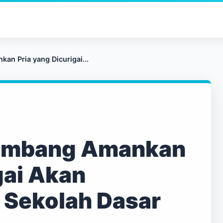
an Pria yang Dicurigai...
lembang Amankan
gai Akan
r Sekolah Dasar