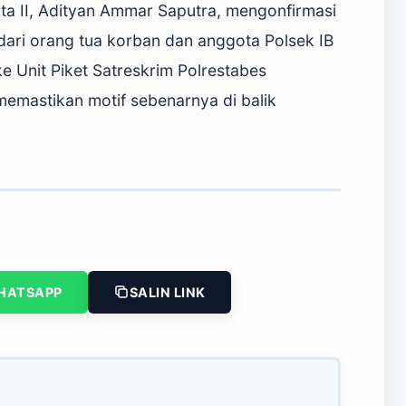
ta II, Adityan Ammar Saputra, mengonfirmasi
ari orang tua korban dan anggota Polsek IB
 ke Unit Piket Satreskrim Polrestabes
memastikan motif sebenarnya di balik
HATSAPP
SALIN LINK