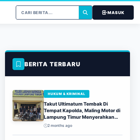
MASUK
BERITA TERBARU
HUKUM & KRIMINAL
Takut Ultimatum Tembak Di
Tempat Kapolda, Maling Motor di
Lampung Timur Menyerahkan
Diri
2 months ago