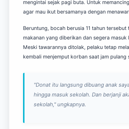
mengintai sejak pagi buta. Untuk memancin
agar mau ikut bersamanya dengan menawar
Beruntung, bocah berusia 11 tahun tersebut
makanan yang diberikan dan segera masuk k
Meski tawarannya ditolak, pelaku tetap me
kembali menjemput korban saat jam pulang s
"Donat itu langsung dibuang anak say
hingga masuk sekolah. Dan berjanji a
sekolah," ungkapnya.