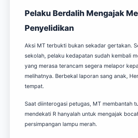
Pelaku Berdalih Mengajak Me
Penyelidikan
Aksi MT terbukti bukan sekadar gertakan. Se
sekolah, pelaku kedapatan sudah kembali m
yang merasa terancam segera melapor kep
melihatnya. Berbekal laporan sang anak, He
tempat.
Saat diinterogasi petugas, MT membantah tu
mendekati R hanyalah untuk mengajak boca
persimpangan lampu merah.