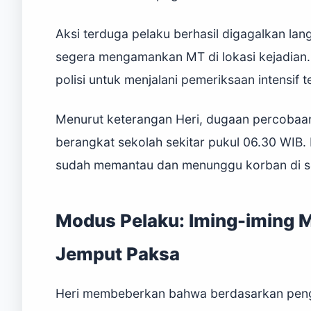
Aksi terduga pelaku berhasil digagalkan lan
segera mengamankan MT di lokasi kejadian. S
polisi untuk menjalani pemeriksaan intensif te
Menurut keterangan Heri, dugaan percobaan
berangkat sekolah sekitar pukul 06.30 WIB.
sudah memantau dan menunggu korban di sek
Modus Pelaku: Iming-iming
Jemput Paksa
Heri membeberkan bahwa berdasarkan pengak