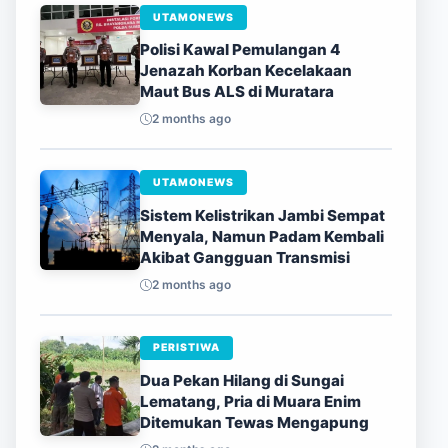
UTAMONEWS
Polisi Kawal Pemulangan 4
Jenazah Korban Kecelakaan
Maut Bus ALS di Muratara
2 months ago
UTAMONEWS
Sistem Kelistrikan Jambi Sempat
Menyala, Namun Padam Kembali
Akibat Gangguan Transmisi
2 months ago
PERISTIWA
Dua Pekan Hilang di Sungai
Lematang, Pria di Muara Enim
Ditemukan Tewas Mengapung