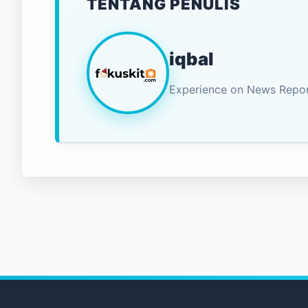
TENTANG PENULIS
iqbal
Experience on News Repor