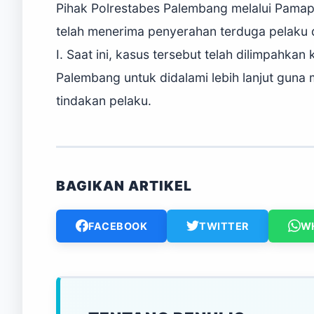
Pihak Polrestabes Palembang melalui Pamap
telah menerima penyerahan terduga pelaku d
I. Saat ini, kasus tersebut telah dilimpahkan
Palembang untuk didalami lebih lanjut guna 
tindakan pelaku.
BAGIKAN ARTIKEL
FACEBOOK
TWITTER
W