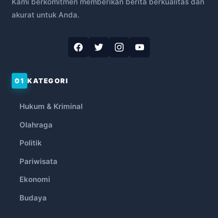
Kami berkomitmen memberikan berita berkualitas dan
akurat untuk Anda.
01
KATEGORI
Hukum & Kriminal
Olahraga
Politik
Pariwisata
Ekonomi
Budaya