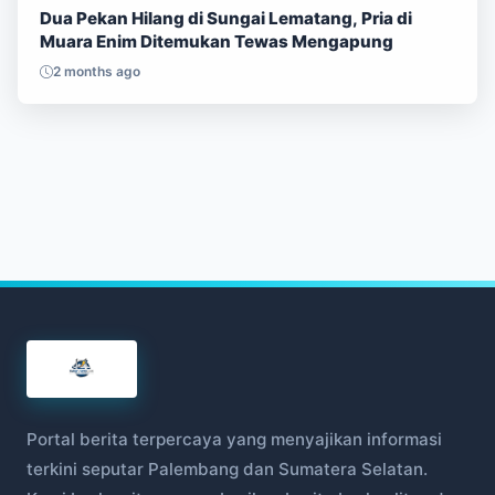
Dua Pekan Hilang di Sungai Lematang, Pria di
Muara Enim Ditemukan Tewas Mengapung
2 months ago
Portal berita terpercaya yang menyajikan informasi
terkini seputar Palembang dan Sumatera Selatan.