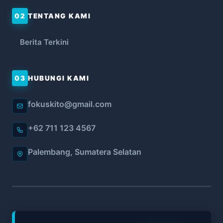
02
TENTANG KAMI
Berita Terkini
03
HUBUNGI KAMI
fokuskito@gmail.com
+62 711 123 4567
Palembang, Sumatera Selatan