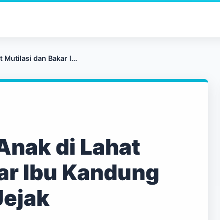
 Mutilasi dan Bakar I...
Anak di Lahat
kar Ibu Kandung
Jejak