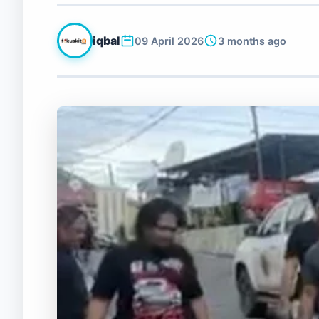
iqbal
09 April 2026
3 months ago