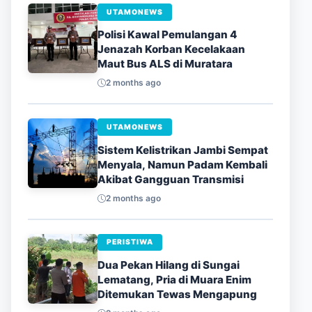
UTAMONEWS
Polisi Kawal Pemulangan 4
Jenazah Korban Kecelakaan
Maut Bus ALS di Muratara
2 months ago
UTAMONEWS
Sistem Kelistrikan Jambi Sempat
Menyala, Namun Padam Kembali
Akibat Gangguan Transmisi
2 months ago
PERISTIWA
Dua Pekan Hilang di Sungai
Lematang, Pria di Muara Enim
Ditemukan Tewas Mengapung