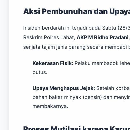
Aksi Pembunuhan dan Upay
Insiden berdarah ini terjadi pada Sabtu (28
Reskrim Polres Lahat,
AKP M Ridho Pradani
senjata tajam jenis parang secara membabi 
Kekerasan Fisik:
Pelaku membacok leher 
putus.
Upaya Menghapus Jejak:
Setelah korba
bahan bakar minyak (bensin) dan menyir
membakarnya.
Proses Mutilasi karena Karu