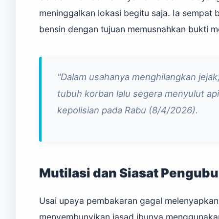
meninggalkan lokasi begitu saja. Ia sempat
bensin dengan tujuan memusnahkan bukti mel
"Dalam usahanya menghilangkan jejak
tubuh korban lalu segera menyulut ap
kepolisian pada Rabu (8/4/2026).
Mutilasi dan Siasat Pengub
Usai upaya pembakaran gagal melenyapkan 
menyembunyikan jasad ibunya menggunakan d