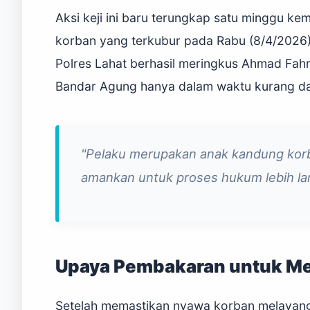
Aksi keji ini baru terungkap satu minggu k
korban yang terkubur pada Rabu (8/4/2026) d
Polres Lahat berhasil meringkus Ahmad Fahr
Bandar Agung hanya dalam waktu kurang dar
"Pelaku merupakan anak kandung korba
amankan untuk proses hukum lebih lan
Upaya Pembakaran untuk Me
Setelah memastikan nyawa korban melayang