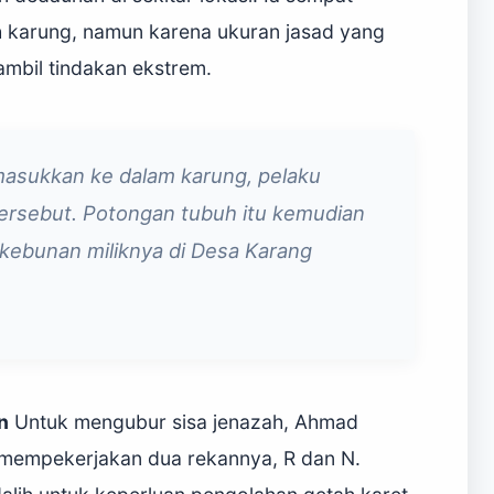
karung, namun karena ukuran jasad yang
mbil tindakan ekstrem.
masukkan ke dalam karung, pelaku
ersebut. Potongan tubuh itu kemudian
kebunan miliknya di Desa Karang
n
Untuk mengubur sisa jenazah, Ahmad
 mempekerjakan dua rekannya, R dan N.