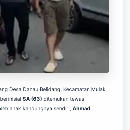
ng Desa Danau Belidang, Kecamatan Mulak
berinisial
SA (63)
ditemukan tewas
oleh anak kandungnya sendiri,
Ahmad