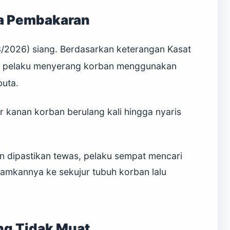
a Pembakaran
/3/2026) siang. Berdasarkan keterangan Kasat
, pelaku menyerang korban menggunakan
buta.
kanan korban berulang kali hingga nyaris
n dipastikan tewas, pelaku sempat mencari
amkannya ke sekujur tubuh korban lalu
ng Tidak Muat