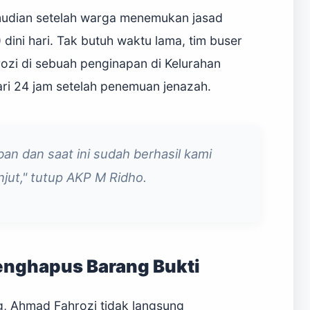
emudian setelah warga menemukan jasad
ini hari. Tak butuh waktu lama, tim buser
ozi di sebuah penginapan di Kelurahan
i 24 jam setelah penemuan jenazah.
n dan saat ini sudah berhasil kami
jut," tutup AKP M Ridho.
nghapus Barang Bukti
, Ahmad Fahrozi tidak langsung