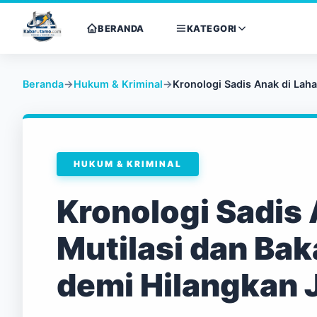
BERANDA
KATEGORI
Beranda
→
Hukum & Kriminal
→
Kronologi Sadis Anak di Lahat
HUKUM & KRIMINAL
Kronologi Sadis 
Mutilasi dan Ba
demi Hilangkan 