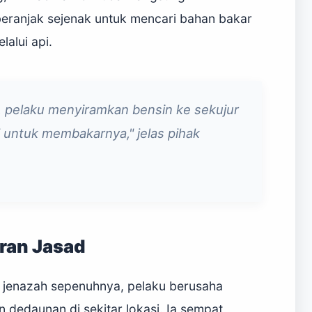
 beranjak sejenak untuk mencari bahan bakar
alui api.
, pelaku menyiramkan bensin ke sekujur
i untuk membakarnya," jelas pihak
uran Jasad
jenazah sepenuhnya, pelaku berusaha
edaunan di sekitar lokasi. Ia sempat