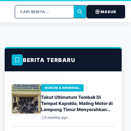
MASUK
BERITA TERBARU
HUKUM & KRIMINAL
Takut Ultimatum Tembak Di
Tempat Kapolda, Maling Motor di
Lampung Timur Menyerahkan
Diri
2 months ago