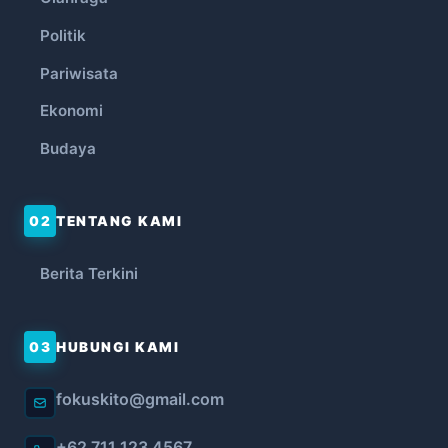
Politik
Pariwisata
Ekonomi
Budaya
02
TENTANG KAMI
Berita Terkini
03
HUBUNGI KAMI
fokuskito@gmail.com
+62 711 123 4567