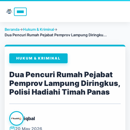
Beranda
→
Hukum & Kriminal
→
Dua Pencuri Rumah Pejabat Pemprov Lampung Diringku...
HUKUM & KRIMINAL
Dua Pencuri Rumah Pejabat
Pemprov Lampung Diringkus,
Polisi Hadiahi Timah Panas
iqbal
20 May 2026